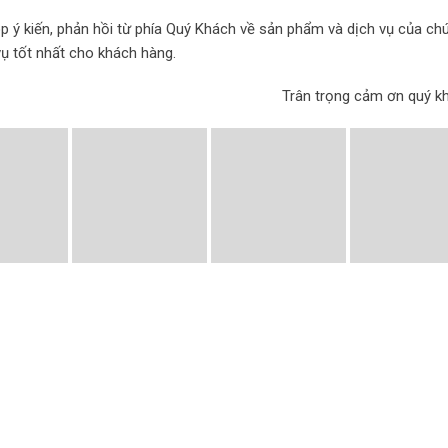
 ý kiến, phản hồi từ phía Quý Khách về sản phẩm và dịch vụ của ch
vụ tốt nhất cho khách hàng.
Trân trọng cảm ơn quý kh