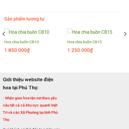
Sản phẩm tương tự
Hoa chia buồn CB10
Hoa chia buồn CB15
1.850.000
₫
1.250.000
₫
Giới thiệu website điện
hoa tại Phú Thọ:
- Nhận giao hoa tận nơi theo yêu
cầu tất cả cả khu vực quanh Việt
Trì và các Xã Phường tại tỉnh Phú
Thọ