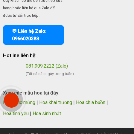
Quý khách có thể đến trực tiếp cửa
hàng hoặc liên hệ qua Zalo để
được tư vấn trực tiếp.
💬 Liên hệ Zalo:
0966020388
Hotline liên hệ:
081.909.2222 (Zalo)
(Tất cả các ngày trong tuần)
Xem các mẫu hoa tại đây:
Hoa chúc mừng
|
Hoa khai trương
|
Hoa chia buồn
|
Hoa tình yêu
|
Hoa sinh nhật