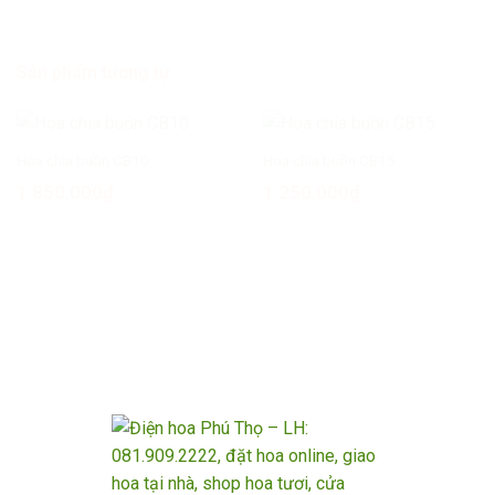
Sản phẩm tương tự
Hoa chia buồn CB10
Hoa chia buồn CB15
1.850.000
₫
1.250.000
₫