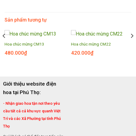
Sản phẩm tương tự
Hoa chúc mừng CM13
Hoa chúc mừng CM22
480.000
₫
420.000
₫
Giới thiệu website điện
hoa tại Phú Thọ:
- Nhận giao hoa tận nơi theo yêu
cầu tất cả cả khu vực quanh Việt
Trì và các Xã Phường tại tỉnh Phú
Thọ