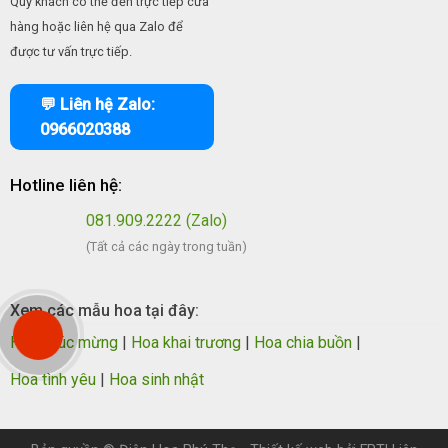
Quý khách có thể đến trực tiếp cửa
hàng hoặc liên hệ qua Zalo để
được tư vấn trực tiếp.
💬 Liên hệ Zalo:
0966020388
Hotline liên hệ:
081.909.2222 (Zalo)
(Tất cả các ngày trong tuần)
Xem các mẫu hoa tại đây:
Hoa chúc mừng
|
Hoa khai trương
|
Hoa chia buồn
|
Hoa tình yêu
|
Hoa sinh nhật