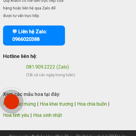
Quý khách có thể đến trực tiếp cửa
hàng hoặc liên hệ qua Zalo để
được tư vấn trực tiếp.
💬 Liên hệ Zalo:
0966020388
Hotline liên hệ:
081.909.2222 (Zalo)
(Tất cả các ngày trong tuần)
Xem các mẫu hoa tại đây:
Hoa chúc mừng
|
Hoa khai trương
|
Hoa chia buồn
|
Hoa tình yêu
|
Hoa sinh nhật