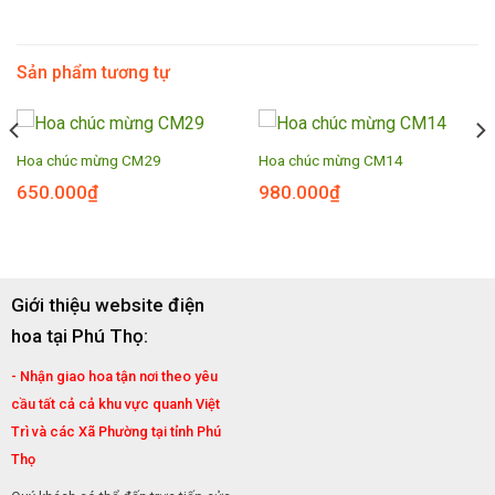
Sản phẩm tương tự
Hoa chúc mừng CM29
Hoa chúc mừng CM14
650.000
₫
980.000
₫
Giới thiệu website điện
hoa tại Phú Thọ:
- Nhận giao hoa tận nơi theo yêu
cầu tất cả cả khu vực quanh Việt
Trì và các Xã Phường tại tỉnh Phú
Thọ