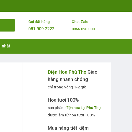
Gọi đặt hàng
Chat Zalo
081.909.2222
0966.020.388
 nhật
Điện Hoa Phú Thọ
Giao
hàng nhanh chóng
chỉ trong vòng 1-2 giờ
Hoa tươi 100%
sản phẩm
điện hoa tại Phú Thọ
được làm từ hoa tươi 100%
Mua hàng tiết kiệm