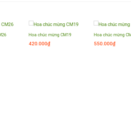
M26
Hoa chúc mừng CM19
Hoa chúc mừng C
420.000
₫
550.000
₫