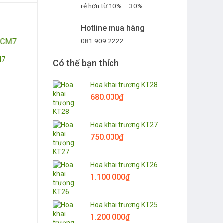
rẻ hơn từ 10% – 30%
Hotline mua hàng
081.909.2222
M7
Có thể bạn thích
Hoa khai trương KT28
680.000
₫
Hoa khai trương KT27
750.000
₫
Hoa khai trương KT26
1.100.000
₫
Hoa khai trương KT25
1.200.000
₫