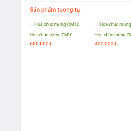
Sản phẩm tương tự
CM24
Hoa chúc mừng CM10
Hoa chúc mừng C
550.000
₫
420.000
₫