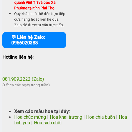
quanh Việt Trì và các Xã
Phường tại tỉnh Phú Thọ
Quý khách có thể đến trực tiếp
cửa hàng hoặc liên hệ qua
Zalo để được tư vấn trực tiếp.
💬 Liên hệ Zalo:
0966020388
Hotline liên hệ:
081.909.2222 (Zalo)
(Tất cả các ngày trong tuần)
Xem các mẫu hoa tại đây:
Hoa chúc mừng
|
Hoa khai trương
|
Hoa chia buồn
|
Hoa
tình yêu
|
Hoa sinh nhật