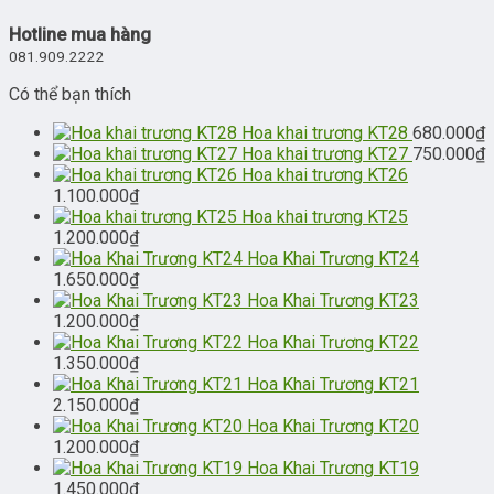
Hotline mua hàng
081.909.2222
Có thể bạn thích
Hoa khai trương KT28
680.000
₫
Hoa khai trương KT27
750.000
₫
Hoa khai trương KT26
1.100.000
₫
Hoa khai trương KT25
1.200.000
₫
Hoa Khai Trương KT24
1.650.000
₫
Hoa Khai Trương KT23
1.200.000
₫
Hoa Khai Trương KT22
1.350.000
₫
Hoa Khai Trương KT21
2.150.000
₫
Hoa Khai Trương KT20
1.200.000
₫
Hoa Khai Trương KT19
1.450.000
₫