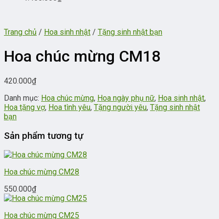
Trang chủ
/
Hoa sinh nhật
/
Tặng sinh nhật bạn
Hoa chúc mừng CM18
420.000
₫
Danh mục:
Hoa chúc mừng
,
Hoa ngày phụ nữ
,
Hoa sinh nhật
,
Hoa tặng vợ
,
Hoa tình yêu
,
Tặng người yêu
,
Tặng sinh nhật
bạn
Sản phẩm tương tự
Hoa chúc mừng CM28
550.000
₫
Hoa chúc mừng CM25