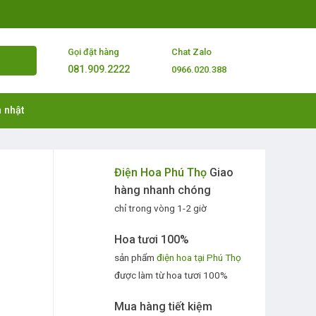
Gọi đặt hàng
Chat Zalo
081.909.2222
0966.020.388
 nhật
Điện Hoa Phú Thọ
Giao
hàng nhanh chóng
chỉ trong vòng 1-2 giờ
Hoa tươi 100%
sản phẩm
điện hoa tại Phú Thọ
được làm từ hoa tươi 100%
Mua hàng tiết kiệm