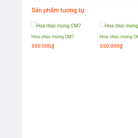
Sản phẩm tương tự
CM8
Hoa chúc mừng CM7
Hoa chúc mừng C
550.000
₫
550.000
₫