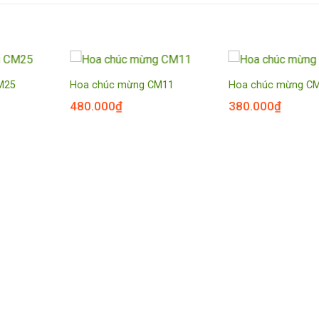
M25
Hoa chúc mừng CM11
Hoa chúc mừng C
480.000
₫
380.000
₫