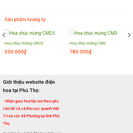
Sản phẩm tương tự
Hoa chúc mừng CM25
Hoa chúc mừng CM3
550.000
₫
780.000
₫
Giới thiệu website điện
hoa tại Phú Thọ:
- Nhận giao hoa tận nơi theo yêu
cầu tất cả cả khu vực quanh Việt
Trì và các Xã Phường tại tỉnh Phú
Thọ