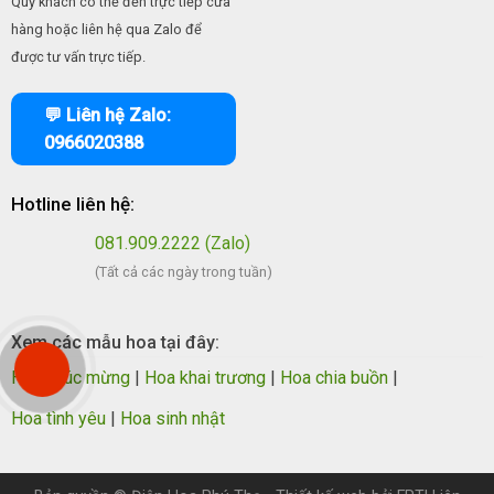
Quý khách có thể đến trực tiếp cửa
hàng hoặc liên hệ qua Zalo để
được tư vấn trực tiếp.
💬 Liên hệ Zalo:
0966020388
Hotline liên hệ:
081.909.2222 (Zalo)
(Tất cả các ngày trong tuần)
Xem các mẫu hoa tại đây:
Hoa chúc mừng
|
Hoa khai trương
|
Hoa chia buồn
|
Hoa tình yêu
|
Hoa sinh nhật