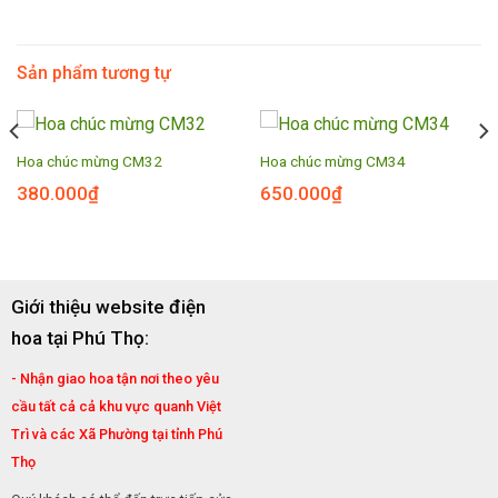
Sản phẩm tương tự
Hoa chúc mừng CM32
Hoa chúc mừng CM34
380.000
₫
650.000
₫
Giới thiệu website điện
hoa tại Phú Thọ:
- Nhận giao hoa tận nơi theo yêu
cầu tất cả cả khu vực quanh Việt
Trì và các Xã Phường tại tỉnh Phú
Thọ