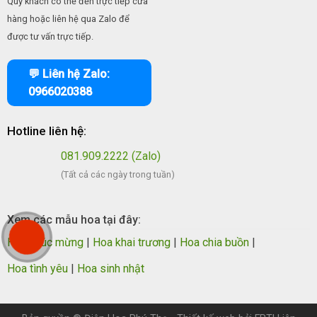
Quý khách có thể đến trực tiếp cửa
hàng hoặc liên hệ qua Zalo để
được tư vấn trực tiếp.
💬 Liên hệ Zalo:
0966020388
Hotline liên hệ:
081.909.2222 (Zalo)
(Tất cả các ngày trong tuần)
Xem các mẫu hoa tại đây:
Hoa chúc mừng
|
Hoa khai trương
|
Hoa chia buồn
|
Hoa tình yêu
|
Hoa sinh nhật